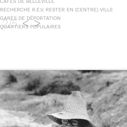
CAFÉS DE BELLEVILLE
RECHERCHE R.E.V. RESTER EN (CENTRE) VILLE
GARES DE DÉPORTATION
<
>
2/5
QUARTIERS POPULAIRES